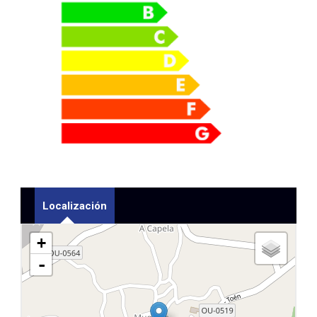
Localización
+
-