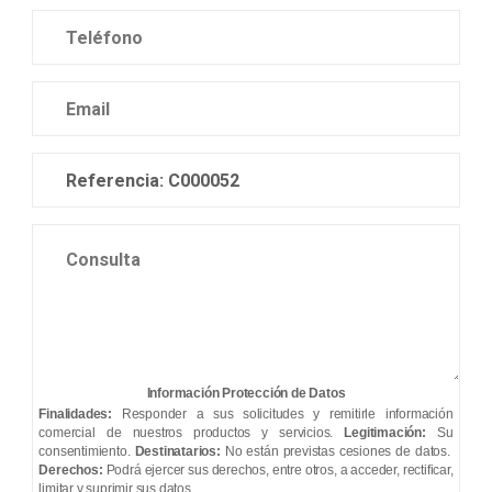
Información Protección de Datos
Finalidades:
Responder a sus solicitudes y remitirle información
comercial de nuestros productos y servicios.
Legitimación:
Su
consentimiento.
Destinatarios:
No están previstas cesiones de datos.
Derechos:
Podrá ejercer sus derechos, entre otros, a acceder, rectificar,
limitar y suprimir sus datos.